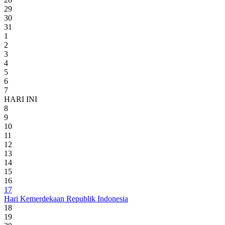
29
30
31
1
2
3
4
5
6
7
HARI INI
8
9
10
11
12
13
14
15
16
17
Hari Kemerdekaan Republik Indonesia
18
19