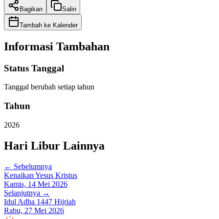
Bagikan
Salin
Tambah ke Kalender
Informasi Tambahan
Status Tanggal
Tanggal berubah setiap tahun
Tahun
2026
Hari Libur Lainnya
← Sebelumnya
Kenaikan Yesus Kristus
Kamis, 14 Mei 2026
Selanjutnya →
Idul Adha 1447 Hijriah
Rabu, 27 Mei 2026