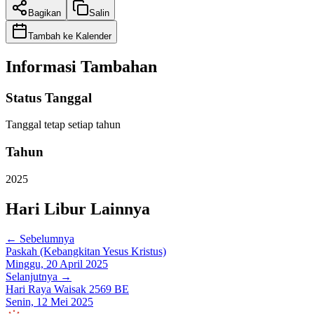
Bagikan
Salin
Tambah ke Kalender
Informasi Tambahan
Status Tanggal
Tanggal tetap setiap tahun
Tahun
2025
Hari Libur Lainnya
← Sebelumnya
Paskah (Kebangkitan Yesus Kristus)
Minggu, 20 April 2025
Selanjutnya →
Hari Raya Waisak 2569 BE
Senin, 12 Mei 2025