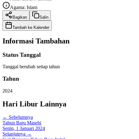
Agama:
Islam
Bagikan
Salin
Tambah ke Kalender
Informasi Tambahan
Status Tanggal
Tanggal berubah setiap tahun
Tahun
2024
Hari Libur Lainnya
← Sebelumnya
Tahun Baru Masehi
Senin, 1 Januari 2024
Selanjutnya →