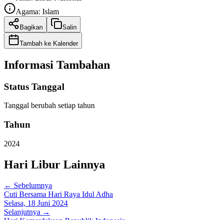
Agama:
Islam
Bagikan
Salin
Tambah ke Kalender
Informasi Tambahan
Status Tanggal
Tanggal berubah setiap tahun
Tahun
2024
Hari Libur Lainnya
← Sebelumnya
Cuti Bersama Hari Raya Idul Adha
Selasa, 18 Juni 2024
Selanjutnya →