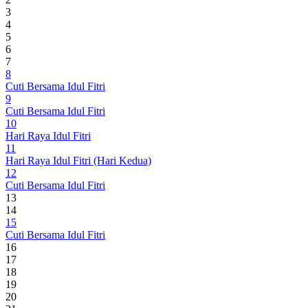
3
4
5
6
7
8
Cuti Bersama Idul Fitri
9
Cuti Bersama Idul Fitri
10
Hari Raya Idul Fitri
11
Hari Raya Idul Fitri (Hari Kedua)
12
Cuti Bersama Idul Fitri
13
14
15
Cuti Bersama Idul Fitri
16
17
18
19
20