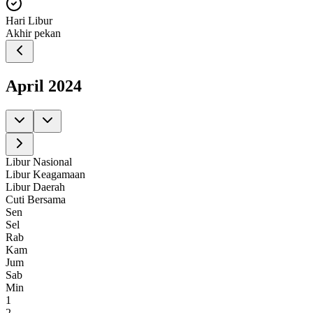
Hari Libur
Akhir pekan
April
2024
Libur Nasional
Libur Keagamaan
Libur Daerah
Cuti Bersama
Sen
Sel
Rab
Kam
Jum
Sab
Min
1
2