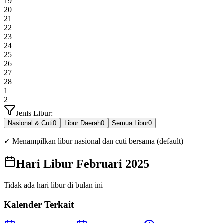
19
20
21
22
23
24
25
26
27
28
1
2
Jenis Libur:
Nasional & Cuti
0
Libur Daerah
0
Semua Libur
0
✓ Menampilkan libur nasional dan cuti bersama (default)
Hari Libur Februari 2025
Tidak ada hari libur di bulan ini
Kalender Terkait