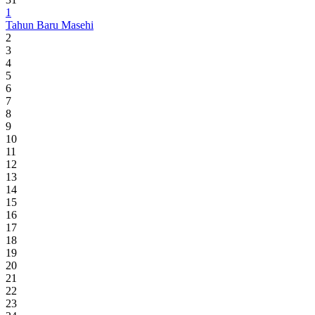
1
Tahun Baru Masehi
2
3
4
5
6
7
8
9
10
11
12
13
14
15
16
17
18
19
20
21
22
23