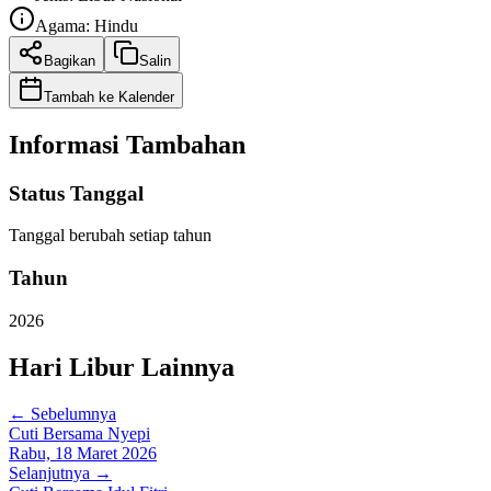
Agama:
Hindu
Bagikan
Salin
Tambah ke Kalender
Informasi Tambahan
Status Tanggal
Tanggal berubah setiap tahun
Tahun
2026
Hari Libur Lainnya
← Sebelumnya
Cuti Bersama Nyepi
Rabu, 18 Maret 2026
Selanjutnya →